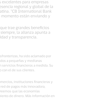
es excelentes para empresas
sencia regional y global de la
atina. "CB International Bank
ste momento están enviando y
que trae grandes beneficios
siempre, la alianza apunta a
lidad y transparencia.
sfronterizas, ha sido aclamado por
ntados a pequeñas y medianas
 servicios financieros a medida. Su
 con el de sus clientes.
mercios, instituciones financieras y
a red de pagos más innovadora,
 Creemos que las economías
miento de dinero. Más información en