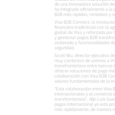
de una innovadora solución de
ha integrado oficialmente a la
B2B más rápidos, rentables y s
Visa B2B Connect, la revolucio
financiera tradicional con la a
global de Visa y reforzada po
y gestionar pagos B2B transfron
acelerado y funcionalidades de
seguridad.
Scott Wu, director ejecutivo d
muy contentos de unirnos a Vi
transfronterizos entre bancos 
ofrecer soluciones de pago más
colaboración con Visa B2B Con
valores fundamentales de la inc
"Esta colaboración entre Visa
internacionales y el comercio 
transfronterizas", dijo Luis Gu
pagos internacional ya está p
más rápidamente, de manera má