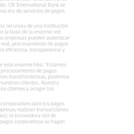
do. CB International Bank se
va era de servicios de pagos
os recursos de una institución
re la base de la enorme red
las empresas pueden autenticar
o real, procesamiento de pagos
a eficiencia, transparencia y
ar este enorme hito: "Estamos
l procesamiento de pagos
ones transfronterizas, podemos
nuestros clientes. Nuestra
s clientes y acoger los
incomparables para los pagos
mpresas realizan transacciones
ect, la innovadora red de
 pagos corporativos se hagan