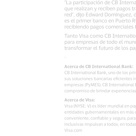
"La participación de CB Inter
que realizan y reciben pagos t
red", dijo Edward Dominguez, d
es el primer banco en Puerto R
recibiendo pagos comerciales tr
Tanto Visa como CB Internatio
para empresas de todo el mundo
transformar el futuro de los pa
-
Acerca de CB International Bank:
CB International Bank, uno de los pr
sus soluciones bancarias eficientes 
empresas (PyMES), CB International 
compromiso de brindar experiencias e
Acerca de Visa:
Visa (NYSE: V) es líder mundial en pa
entidades gubernamentales en más de
conveniente, confiable y segura, pa
inclusivas impulsan a todos, en tod
Visa.com