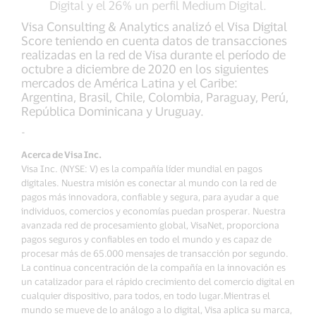
Digital y el 26% un perfil Medium Digital.
Visa Consulting & Analytics analizó el Visa Digital
Score teniendo en cuenta datos de transacciones
realizadas en la red de Visa durante el período de
octubre a diciembre de 2020 en los siguientes
mercados de América Latina y el Caribe:
Argentina, Brasil, Chile, Colombia, Paraguay, Perú,
República Dominicana y Uruguay.
-
Acerca de Visa Inc.
Visa Inc. (NYSE: V) es la compañía líder mundial en pagos
digitales. Nuestra misión es conectar al mundo con la red de
pagos más innovadora, confiable y segura, para ayudar a que
individuos, comercios y economías puedan prosperar. Nuestra
avanzada red de procesamiento global, VisaNet, proporciona
pagos seguros y confiables en todo el mundo y es capaz de
procesar más de 65.000 mensajes de transacción por segundo.
La continua concentración de la compañía en la innovación es
un catalizador para el rápido crecimiento del comercio digital en
cualquier dispositivo, para todos, en todo lugar.Mientras el
mundo se mueve de lo análogo a lo digital, Visa aplica su marca,