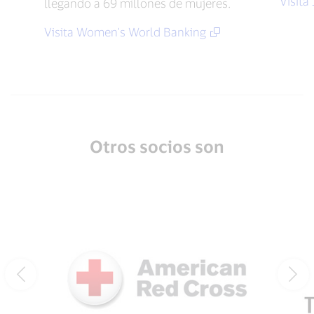
Visita
llegando a 69 millones de mujeres.
Visita Women's World Banking
Otros socios son