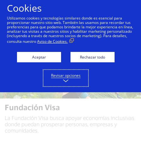
Saltar al contenido
Cookies
Utilizamos cookies y tecnologías similares donde es esencial para
proporcionar nuestro sitio web. También las usamos para recordar tus
preferencias para que podamos brindarte la mejor experiencia en línea,
analizar tus visitas a nuestros sitios y habilitar marketing personalizado
(incluyendo a través de nuestros socios de marketing). Para detalles,
consulta nuestro
Aviso de Cookies.
Aceptar
Rechazar todo
Revisar opciones
Fundación Visa
La Fundación Visa busca apoyar economías inclusivas
donde puedan prosperar personas, empresas y
comunidades.