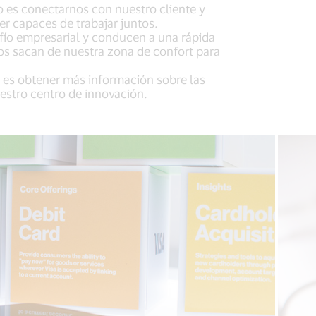
o es conectarnos con nuestro cliente y
er capaces de trabajar juntos.
fío empresarial y conducen a una rápida
nos sacan de nuestra zona de confort para
o es obtener más información sobre las
uestro centro de innovación.