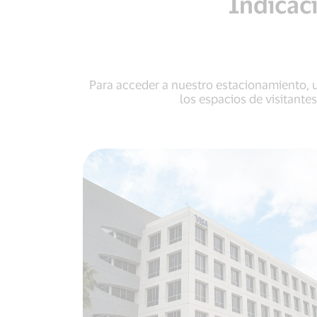
Indicac
Para acceder a nuestro estacionamiento, u
los espacios de visitante