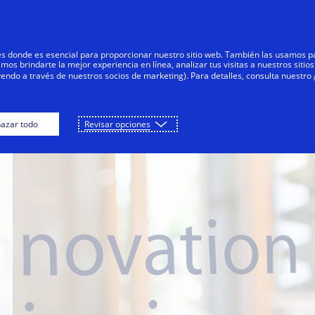
Saltar al contenido
Personas
Negocios
Innovadores
res donde es esencial para proporcionar nuestro sitio web. También las usamos p
s brindarte la mejor experiencia en línea, analizar tus visitas a nuestros sitios
yendo a través de nuestros socios de marketing). Para detalles, consulta nuestro
azar todo
Revisar opciones