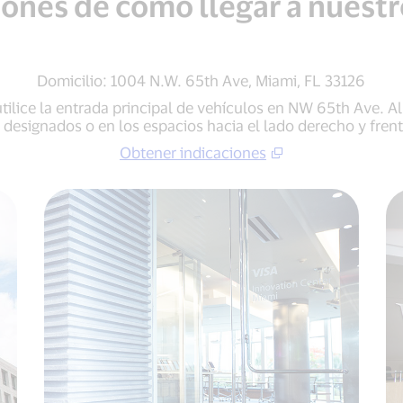
iones de cómo llegar a nuestr
Domicilio: 1004 N.W. 65th Ave, Miami, FL 33126
tilice la entrada principal de vehículos en NW 65th Ave. Al
s designados o en los espacios hacia el lado derecho y fren
Obtener indicaciones