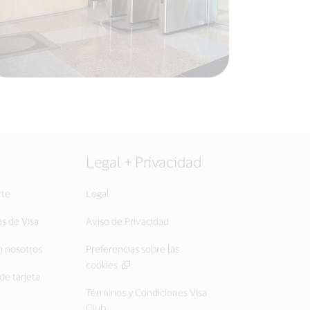
Legal + Privacidad
rte
Legal
as de Visa
Aviso de Privacidad
 nosotros
Preferencias sobre las
cookies
de tarjeta
Términos y Condiciones Visa
Club