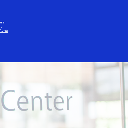
Iniciar sesión / registrarse
Todos
ara
 y
Aviso