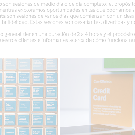
o
son sesiones de medio día o de día completo; el propósit
, mientras exploramos oportunidades en las que podríamos s
nta
son sesiones de varios días que comienzan con un desa
ta fidelidad. Estas sesiones son desafiantes, divertidas y 
lo general tienen una duración de 2 a 4 horas y el propósit
 nuestros clientes e informarles acerca de cómo funciona n