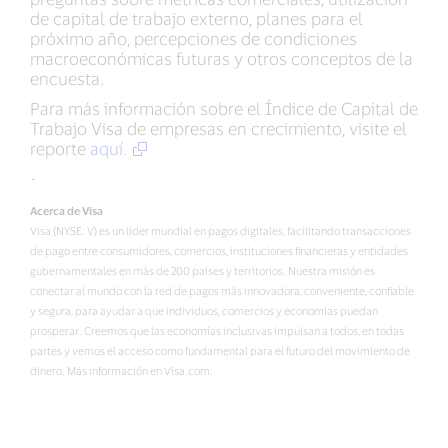
de capital de trabajo externo, planes para el
próximo año, percepciones de condiciones
macroeconómicas futuras y otros conceptos de la
encuesta.
Para más información sobre el Índice de Capital de
Trabajo Visa de empresas en crecimiento, visite el
reporte
aquí.
-
Acerca de Visa
Visa (NYSE: V) es un líder mundial en pagos digitales, facilitando transacciones
de pago entre consumidores, comercios, instituciones financieras y entidades
gubernamentales en más de 200 países y territorios. Nuestra misión es
conectar al mundo con la red de pagos más innovadora, conveniente, confiable
y segura, para ayudar a que individuos, comercios y economías puedan
prosperar. Creemos que las economías inclusivas impulsan a todos, en todas
partes y vemos el acceso como fundamental para el futuro del movimiento de
dinero. Más información en Visa.com.