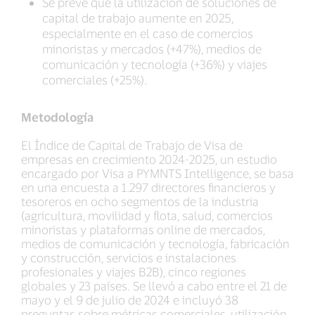
Se prevé que la utilización de soluciones de
capital de trabajo aumente en 2025,
especialmente en el caso de comercios
minoristas y mercados (+47%), medios de
comunicación y tecnología (+36%) y viajes
comerciales (+25%).
Metodología
El Índice de Capital de Trabajo de Visa de
empresas en crecimiento 2024-2025, un estudio
encargado por Visa a PYMNTS Intelligence, se basa
en una encuesta a 1.297 directores financieros y
tesoreros en ocho segmentos de la industria
(agricultura, movilidad y flota, salud, comercios
minoristas y plataformas online de mercados,
medios de comunicación y tecnología, fabricación
y construcción, servicios e instalaciones
profesionales y viajes B2B), cinco regiones
globales y 23 países. Se llevó a cabo entre el 21 de
mayo y el 9 de julio de 2024 e incluyó 38
preguntas sobre métricas comerciales, utilización