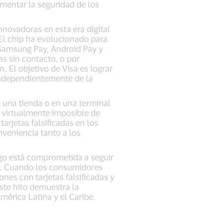
umentar la seguridad de los
nnovadoras en esta era digital
 El chip ha evolucionado para
 Samsung Pay, Android Pay y
s sin contacto, o por
 El objetivo de Visa es lograr
 independientemente de la
n una tienda o en una terminal
s virtualmente imposible de
tarjetas falsificadas en los
nveniencia tanto a los
ago está comprometida a seguir
ra. Cuando los consumidores
ones con tarjetas falsificadas y
ste hito demuestra la
mérica Latina y el Caribe.