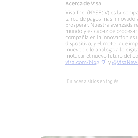
Acerca de Visa
Visa Inc. (NYSE: V) es la comp
la red de pagos más innovadora
prosperar. Nuestra avanzada re
mundo y es capaz de procesar 
compañía en la innovación es 
dispositivo, y el motor que imp
mueve de lo análogo a lo digita
moldear el nuevo futuro del co
1
visa.com/blog
y
@VisaNew
1
Enlaces a sitios en inglés.