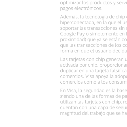
optimizar los productos y servi
pagos electrónicos.
Además, la tecnología de chip 
hiperconectada, en la que el u
soportar las transacciones si
Google Pay o simplemente en l
proximidad) que ya se están co
que las transacciones de los c
forma en que el usuario decida 
Las tarjetas con chip generan 
activada por chip, proporciona
duplicar en una tarjeta falsific
comercios. Visa apoya la adopc
comercios como a los consumi
En Visa, la seguridad es la ba
siendo una de las formas de p
utilizan las tarjetas con chip,
cuentan con una capa de seguri
magnitud del trabajo que se ha