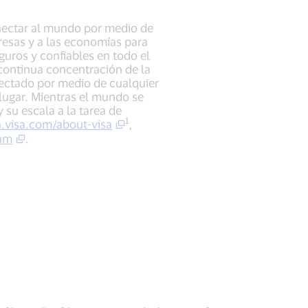
onectar al mundo por medio de
presas y a las economías para
uros y confiables en todo el
ontinua concentración de la
nectado por medio de cualquier
 lugar. Mientras el mundo se
 su escala a la tarea de
1
.visa.com/about-visa
,
am
.