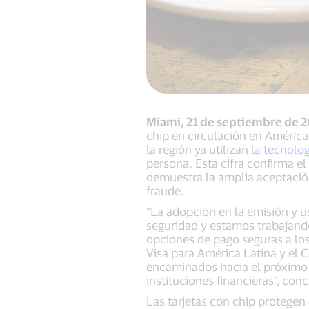
Miami, 21 de septiembre de 2
chip en circulación en América 
la región ya utilizan
la tecnolog
persona. Esta cifra confirma e
demuestra la amplia aceptación
fraude.
“La adopción en la emisión y us
seguridad y estamos trabajand
opciones de pago seguras a lo
Visa para América Latina y el 
encaminados hacia el próximo n
instituciones financieras”, conc
Las tarjetas con chip protegen 