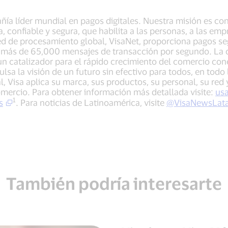
añía líder mundial en pagos digitales. Nuestra misión es c
, confiable y segura, que habilita a las personas, a las em
d de procesamiento global, VisaNet, proporciona pagos seg
más de 65,000 mensajes de transacción por segundo. La c
un catalizador para el rápido crecimiento del comercio co
ulsa la visión de un futuro sin efectivo para todos, en todo
l, Visa aplica su marca, sus productos, su personal, su red y
mercio. Para obtener información más detallada visite:
usa
1
s
. Para noticias de Latinoamérica, visite
@VisaNewsLat
También podría interesarte