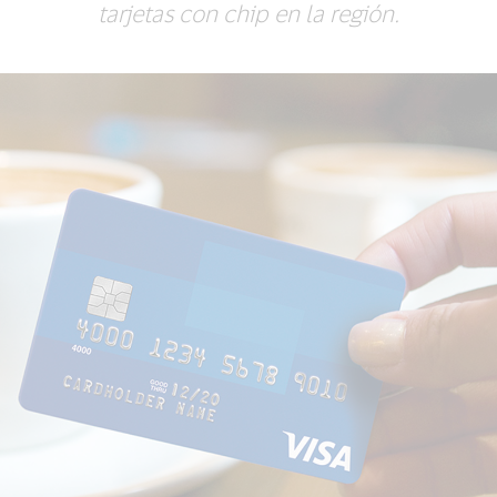
tarjetas con chip en la región.