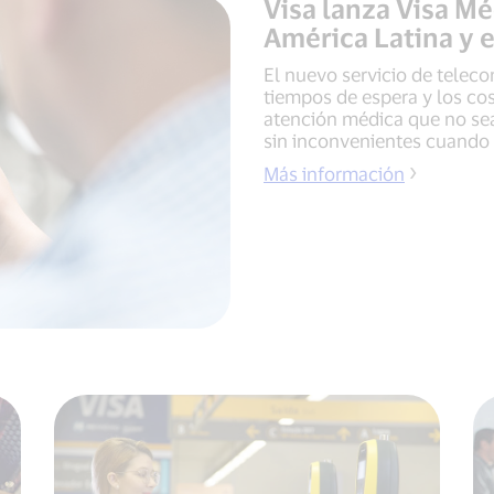
Visa lanza Visa Mé
América Latina y e
El nuevo servicio de teleco
tiempos de espera y los cos
atención médica que no se
sin inconvenientes cuando v
Más información