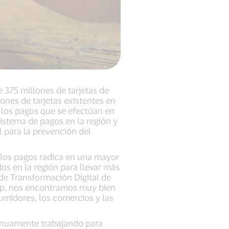
 375 millones de tarjetas de
lones de tarjetas existentes en
los pagos que se efectúan en
istema de pagos en la región y
l para la prevención del
e los pagos radica en una mayor
s en la región para llevar más
de Transformación Digital de
chip, nos encontramos muy bien
umidores, los comercios y las
ntinuamente trabajando para