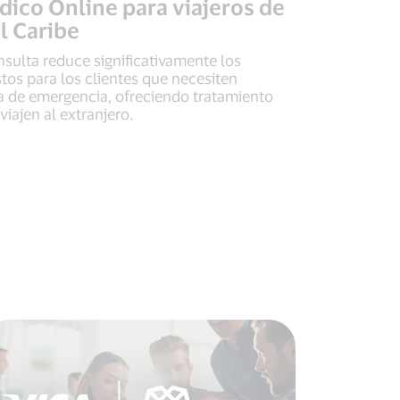
dico Online para viajeros de
l Caribe
nsulta reduce significativamente los
tos para los clientes que necesiten
a de emergencia, ofreciendo tratamiento
iajen al extranjero.