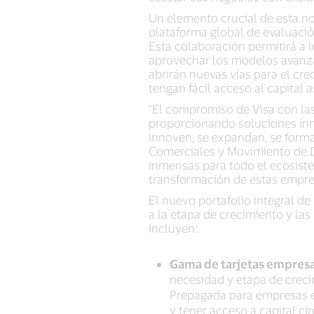
Un elemento crucial de esta no
plataforma global de evaluació
Esta colaboración permitirá a l
aprovechar los modelos avanzad
abrirán nuevas vías para el cr
tengan fácil acceso al capital 
"El compromiso de Visa con la
proporcionando soluciones in
innoven, se expandan, se formal
Comerciales y Movimiento de Di
inmensas para todo el ecosiste
transformación de estas empre
El nuevo portafolio integral d
a la etapa de crecimiento y la
incluyen:
Gama de tarjetas empresa
necesidad y etapa de creci
Prepagada para empresas en
y tener acceso a capital ci