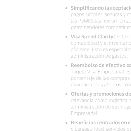
Simplificando la aceptac
pagos simples, seguras y m
las PyMES las herramienta
permitiéndoles competir en
Visa Spend Clarity:
Esta so
contabilidad y el inventar
eficiente. Esto es especia
administración de gastos.
Reembolso de efectivo con
Tarjeta Visa Empresarial 
porcentaje de las compras 
maximizar sus ahorros coti
Ofertas y promociones d
relevancia como logística, 
administración de sus negoc
Empresarial.
Beneficios centrados en e
ciberseguridad, servicios d