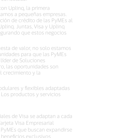
on Uplinq, la primera
éstamos a pequeñas empresas.
ación de crédito de las PyMEs al
plinq. Juntas, Visa y Uplinq
segurando que estos negocios
esta de valor, no solo estamos
unidades para que las PyMEs
 líder de Soluciones
ro, las oportunidades son
 crecimiento y la
odulares y flexibles adaptadas
 Los productos y servicios
iales de Visa se adaptan a cada
arjeta Visa Empresarial
ra PyMEs que buscan expandirse
 beneficios exclusivos.