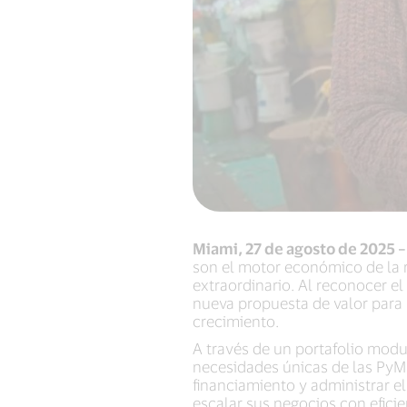
Miami, 27 de agosto de 2025 –
son el motor económico de la 
extraordinario. Al reconocer e
nueva propuesta de valor para
crecimiento.
A través de un portafolio modul
necesidades únicas de las PyM
financiamiento y administrar e
escalar sus negocios con eficie