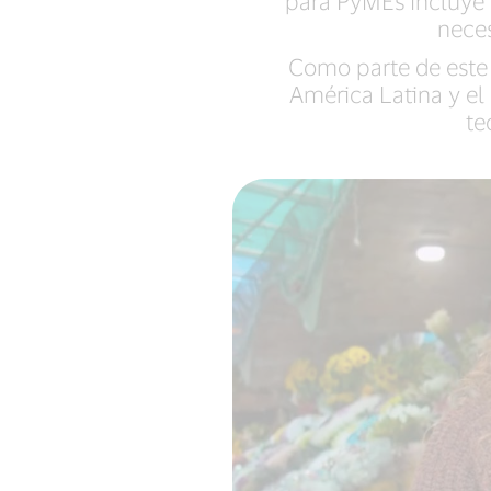
para PyMEs incluye 
nece
Como parte de este 
América Latina y el
te