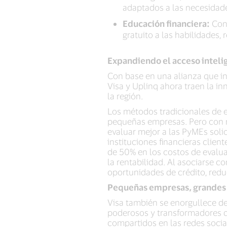
adaptados a las necesidade
Educación financiera:
Con 
gratuito a las habilidades
Expandiendo el acceso intelig
Con base en una alianza que in
Visa y Uplinq ahora traen la in
la región.
Los métodos tradicionales de e
pequeñas empresas. Pero con m
evaluar mejor a las PyMEs soli
instituciones financieras clie
de 50% en los costos de evalua
la rentabilidad. Al asociarse c
oportunidades de crédito, redu
Pequeñas empresas, grandes 
Visa también se enorgullece de
poderosos y transformadores d
compartidos en las redes socia