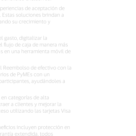
eriencias de aceptación de
. Estas soluciones brindan a
ando su crecimiento y
 gasto, digitalizar la
el flujo de caja de manera más
das en una herramienta móvil de
l Reembolso de efectivo con la
arios de PyMEs con un
participantes, ayudándoles a
 en categorías de alta
raer a clientes y mejorar la
eso utilizando las tarjetas Visa
ficios incluyen protección en
arantía extendida, todos