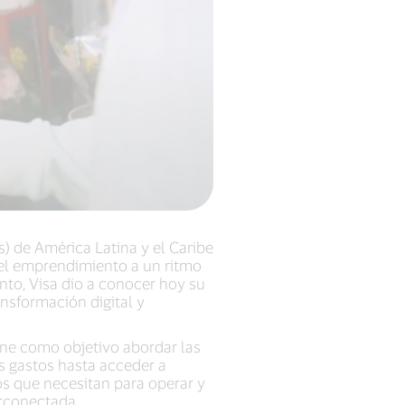
 de América Latina y el Caribe
el emprendimiento a un ritmo
nto, Visa dio a conocer hoy su
nsformación digital y
iene como objetivo abordar las
s gastos hasta acceder a
os que necesitan para operar y
erconectada.