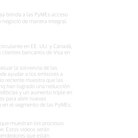
isa brinda a las PyMEs acceso
u negocio de manera integral.
circulante en EE. UU. y Canadá,
s clientes bancarios de Visa en
luar la solvencia de las
de ayudar a los emisores a
io reciente muestra que las
linq han logrado una reducción
diticias y un aumento triple en
es para abrir nuevas
vo en el segmento de las PyMEs.
s que muestran los procesos
e. Estos videos serán
prendedores que están