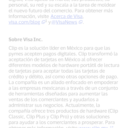
personal, su red y su escala a la tarea de moldear
el nuevo futuro del comercio. Para obtener más
información, visite
Acerca de Visa
,
1
visa.com/blog
y
@VisaNews
.
Sobre Visa Inc.
Clip es la solución líder en México para que las
pymes acepten pagos digitales. Clip transformó la
aceptación de tarjetas en México al ofrecer
diferentes modelos de hardware portátil de lectura
de tarjetas para aceptar todas las tarjetas de
crédito y débito, así como otras opciones de pago.
La compañía es un aliado enfocado en empoderar
a las empresas mexicanas a través de un conjunto
de herramientas diseñadas para aumentar las
ventas de los comerciantes y ayudarlos a
administrar sus negocios. Actualmente, la
compañía ofrece tres productos de hardware (Clip
Classic, Clip Plus y Clip Pro) y otras soluciones
para ayudar a los comerciantes a prosperar. Para
obtener más información, visite
www.clip.mx