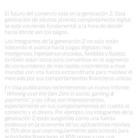
El futuro del comercio está en la generación Z. Esta
generación de adultos jóvenes completamente digital
se está volviendo fundamental a la hora de decidir
hacia dónde van los pagos.
Los integrantes de la generación Z no solo están
liderando el avance hacia pagos digitales más
inteligentes, hiperpersonalizados, flexibles y fluidos;
también están listos para convertirse en el segmento
de consumidores de más rápido crecimiento a nivel
mundial con una fuerza extraordinaria para moldear el
mercado por sus comportamientos financieros únicos.
En Visa publicamos recientemente un nuevo informe
"
Winning over the Gen Zers in social, gaming &
payments"
, y las cifras son impresionantes,
especialmente en sus comportamientos en cuanto al
comercio y el dinero. Por ejemplo, los integrantes de la
generación Z están surgiendo como una fuerza
poderosa en la economía de las aplicaciones móviles:
el 75% dice que usan regularmente aplicaciones para
actividades financieras, el 85% posee y usa una