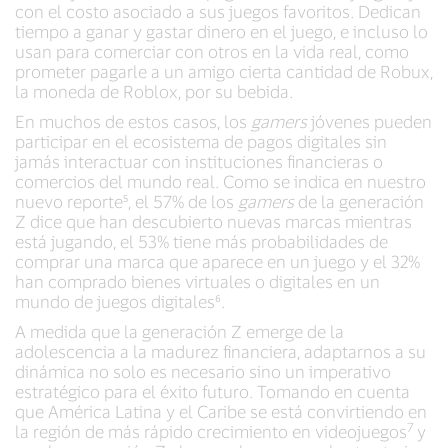
con el costo asociado a sus juegos favoritos. Dedican
tiempo a ganar y gastar dinero en el juego, e incluso lo
usan para comerciar con otros en la vida real, como
prometer pagarle a un amigo cierta cantidad de Robux,
la moneda de Roblox, por su bebida.
En muchos de estos casos, los
gamers
jóvenes pueden
participar en el ecosistema de pagos digitales sin
jamás interactuar con instituciones financieras o
comercios del mundo real. Como se indica en nuestro
nuevo reporte⁵, el 57% de los
gamers
de la generación
Z dice que han descubierto nuevas marcas mientras
está jugando, el 53% tiene más probabilidades de
comprar una marca que aparece en un juego y el 32%
han comprado bienes virtuales o digitales en un
mundo de juegos digitales⁶.
A medida que la generación Z emerge de la
adolescencia a la madurez financiera, adaptarnos a su
dinámica no solo es necesario sino un imperativo
estratégico para el éxito futuro. Tomando en cuenta
que América Latina y el Caribe se está convirtiendo en
7
la región de más rápido crecimiento en videojuegos
y