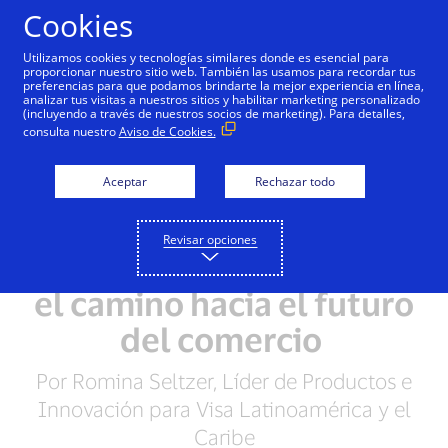
Saltar al contenido
Cookies
Utilizamos cookies y tecnologías similares donde es esencial para
proporcionar nuestro sitio web. También las usamos para recordar tus
preferencias para que podamos brindarte la mejor experiencia en línea,
analizar tus visitas a nuestros sitios y habilitar marketing personalizado
(incluyendo a través de nuestros socios de marketing). Para detalles,
consulta nuestro
Aviso de Cookies.
Aceptar
Rechazar todo
Revisar opciones
Generación Z: Liderando
el camino hacia el futuro
del comercio
Por Romina Seltzer, Líder de Productos e
Innovación para Visa Latinoamérica y el
Caribe