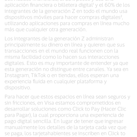
aplicación financiera o billetera digital¹ y el 60% de los
integrantes de la generación Z en todo el mundo usa
dispositivos móviles para hacer compras digitales²,
utilizando aplicaciones para compras en línea mucho
más que cualquier otra generación.
Los integrantes de la generación Z administran
principalmente su dinero en línea y quieren que sus
transacciones en el mundo real funcionen con la
misma facilidad como lo hacen sus interacciones
digitales. Esto es muy importante de entender ya que
esta generación no distingue entre canales. Ya sea en
Instagram, TikTok o en tiendas, ellos esperan una
experiencia fluida en cualquier plataforma y
dispositivo.
Para hacer que estos espacios en línea sean seguros y
sin fricciones, en Visa estamos comprometidos en
desarrollar soluciones como Click to Pay (Hacer Clic
para Pagar), la cual proporciona una experiencia de
pago digital sencilla. En lugar de tener que ingresar
manualmente los detalles de la tarjeta cada vez que
se paga, los tarjetahabientes se inscriben en Click to