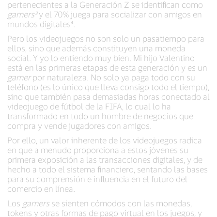
pertenecientes a la Generación Z se identifican como
gamers³
y el 70% juega para socializar con amigos en
mundos digitales⁴.
Pero los videojuegos no son solo un pasatiempo para
ellos, sino que además constituyen una moneda
social. Y yo lo entiendo muy bien. Mi hijo Valentino
está en las primeras etapas de esta generación y es un
gamer
por naturaleza. No solo ya paga todo con su
teléfono (es lo único que lleva consigo todo el tiempo),
sino que también pasa demasiadas horas conectado al
videojuego de fútbol de la FIFA, lo cual lo ha
transformado en todo un hombre de negocios que
compra y vende jugadores con amigos.
Por ello, un valor inherente de los videojuegos radica
en que a menudo proporciona a estos jóvenes su
primera exposición a las transacciones digitales, y de
hecho a todo el sistema financiero, sentando las bases
para su comprensión e influencia en el futuro del
comercio en línea.
Los
gamers
se sienten cómodos con las monedas,
tokens y otras formas de pago virtual en los juegos, y