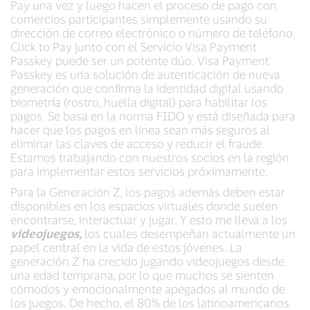
Pay una vez y luego hacen el proceso de pago con
comercios participantes simplemente usando su
dirección de correo electrónico o número de teléfono.
Click to Pay junto con el Servicio Visa Payment
Passkey puede ser un potente dúo. Visa Payment
Passkey es una solución de autenticación de nueva
generación que confirma la identidad digital usando
biometría (rostro, huella digital) para habilitar los
pagos. Se basa en la norma FIDO y está diseñada para
hacer que los pagos en línea sean más seguros al
eliminar las claves de acceso y reducir el fraude.
Estamos trabajando con nuestros socios en la región
para implementar estos servicios próximamente.
Para la Generación Z, los pagos además deben estar
disponibles en los espacios virtuales donde suelen
encontrarse, interactuar y jugar. Y esto me lleva a los
videojuegos,
los cuales desempeñan actualmente un
papel central en la vida de estos jóvenes. La
generación Z ha crecido jugando videojuegos desde
una edad temprana, por lo que muchos se sienten
cómodos y emocionalmente apegados al mundo de
los juegos. De hecho, el 80% de los latinoamericanos