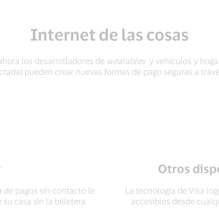
Internet de las cosas
 ahora los desarrolladores de
wearables
y vehículos y hoga
ctada) pueden crear nuevas formas de pago seguras a través 
Otros dis
 de pagos sin contacto le
La tecnología de Visa log
su casa sin la billetera.
accesibles desde cualqu