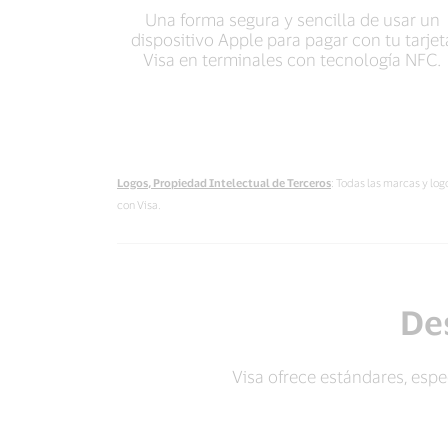
Una forma segura y sencilla de usar un
dispositivo Apple para pagar con tu tarjet
Visa en terminales con tecnología NFC.
Logos, Propiedad Intelectual de Terceros
: Todas las marcas y log
con Visa.
Des
Visa ofrece estándares, espe