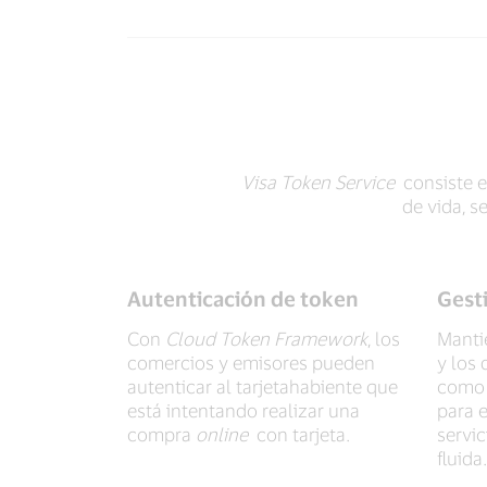
Visa Token Service
consiste en
de vida, s
Autenticación de token
Gesti
Con
Cloud Token Framework
, los
Manti
comercios y emisores pueden
y los 
autenticar al tarjetahabiente que
como 
está intentando realizar una
para e
compra
online
con tarjeta.
servic
fluida.