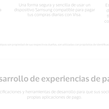
Una forma segura y sencilla de usar un
E
a
dispositivo Samsung compatible para pagar
d
tus compras diarias con Visa.
t
co
otipos son propiedad de sus respectivos dueños, son utilizadas con propósitos de identificac
arrollo de experiencias de 
cificaciones y herramientas de desarrollo para que sus soc
propias aplicaciones de pago.