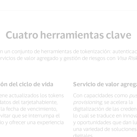
Cuatro herramientas clave
 un conjunto de herramientas de tokenización: autenticaci
ervicios de valor agregado y gestión de riesgos con
Visa Ris
ón del ciclo de vida
Servicio de valor agre
ene actualizados los tokens
Con capacidades como
pu
datos del tarjetahabiente,
provisioning
, se acelera la
la fecha de vencimiento,
digitalización de las creden
vitar que se interrumpa el
lo cual se traduce en innov
io y ofrecer una experiencia
y oportunidades que dan lu
una variedad de soluciones
digitales.