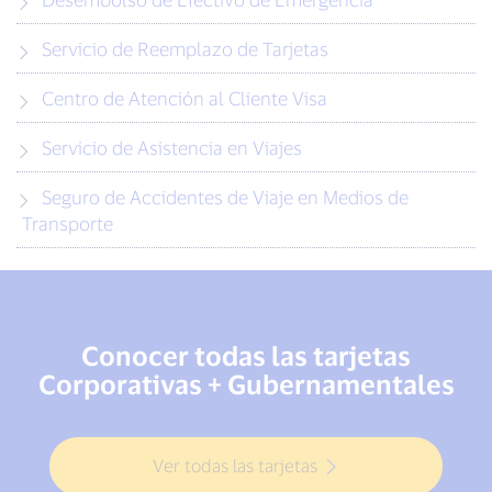
Servicio de Reemplazo de Tarjetas
Centro de Atención al Cliente Visa
Servicio de Asistencia en Viajes
Seguro de Accidentes de Viaje en Medios de
Transporte
Conocer todas las tarjetas
Corporativas + Gubernamentales
Ver todas las tarjetas