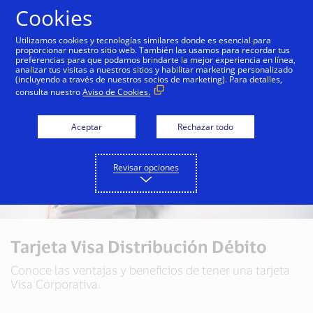
Saltar al contenido
Cookies
Utilizamos cookies y tecnologías similares donde es esencial para
proporcionar nuestro sitio web. También las usamos para recordar tus
preferencias para que podamos brindarte la mejor experiencia en línea,
analizar tus visitas a nuestros sitios y habilitar marketing personalizado
(incluyendo a través de nuestros socios de marketing). Para detalles,
consulta nuestro
Aviso de Cookies.
Aceptar
Rechazar todo
Revisar opciones
Tarjeta Visa Distribución Débito
Conoce las ventajas y beneficios de tener una tarjeta
Visa Corporativa.