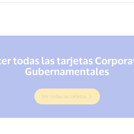
r todas las tarjetas Corpora
Gubernamentales
Ver todas las tarjetas