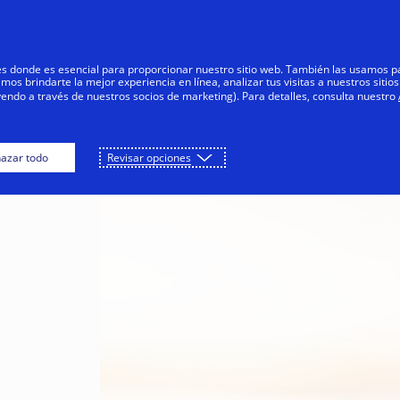
Saltar al contenido
Personas
Negocios
Innovadores
res donde es esencial para proporcionar nuestro sitio web. También las usamos p
s brindarte la mejor experiencia en línea, analizar tus visitas a nuestros sitios
yendo a través de nuestros socios de marketing). Para detalles, consulta nuestro
azar todo
Revisar opciones