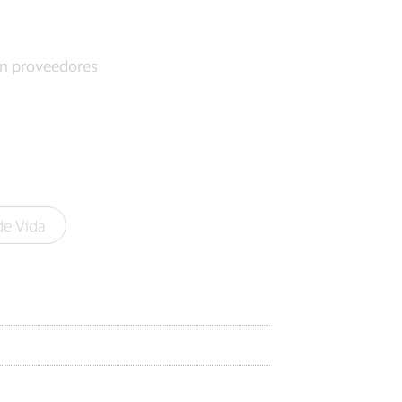
on proveedores
de Vida