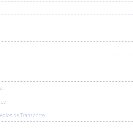
ia
ico
Medios de Transporte