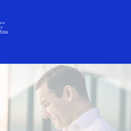
Iniciar sesión / registrarse
Todos
ara
 y
Aviso