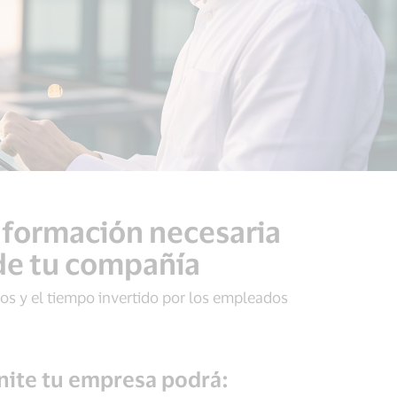
 información necesaria
 de tu compañía
tos y el tiempo invertido por los empleados
inite tu empresa podrá: