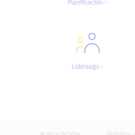
Planificación
Liderazgo
Acerca de Visa
Nuestros 