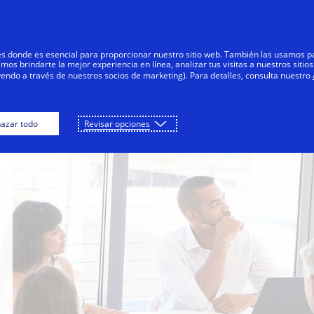
Saltar al contenido
Personas
Negocios
Innovadores
res donde es esencial para proporcionar nuestro sitio web. También las usamos p
s brindarte la mejor experiencia en línea, analizar tus visitas a nuestros sitios
yendo a través de nuestros socios de marketing). Para detalles, consulta nuestro
azar todo
Revisar opciones