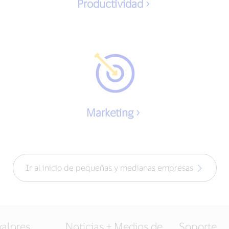
Productividad
Marketing
Ir al inicio de pequeñas y medianas empresas
valores
Noticias + Medios de
Soporte