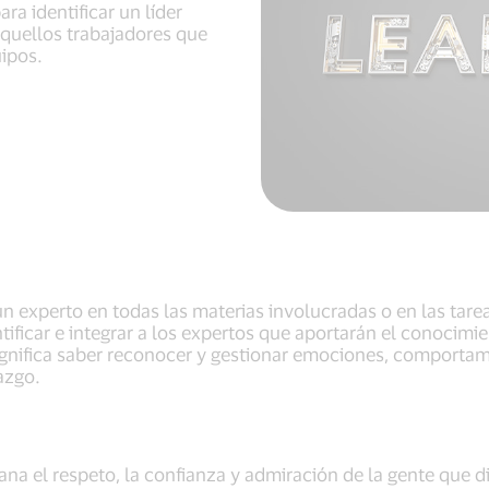
ara identificar un líder
aquellos trabajadores que
uipos.
n experto en todas las materias involucradas o en las tareas
tificar e integrar a los expertos que aportarán el conocim
significa saber reconocer y gestionar emociones, comportami
azgo.
ana el respeto, la confianza y admiración de la gente que d