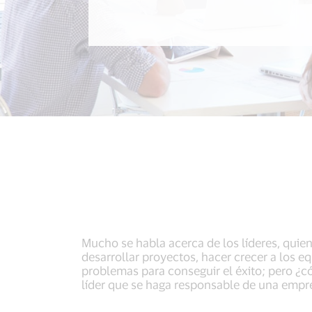
Mucho se habla acerca de los líderes, quie
desarrollar proyectos, hacer crecer a los e
problemas para conseguir el éxito; pero ¿c
líder que se haga responsable de una empr