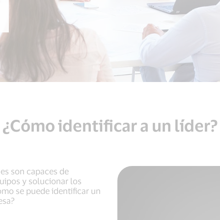
¿Cómo identificar a un líder?
nes son capaces de
quipos y solucionar los
ómo se puede identificar un
esa?