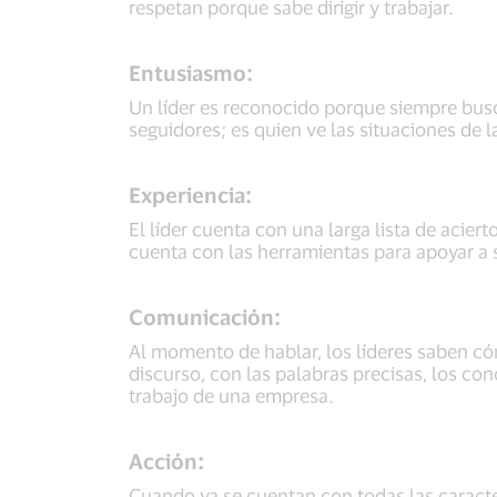
respetan porque sabe dirigir y trabajar.
Entusiasmo:
Un líder es reconocido porque siempre busc
seguidores; es quien ve las situaciones de
Experiencia:
El líder cuenta con una larga lista de acier
cuenta con las herramientas para apoyar a 
Comunicación:
Al momento de hablar, los líderes saben có
discurso, con las palabras precisas, los 
trabajo de una empresa.
Acción:
Cuando ya se cuentan con todas las caracte