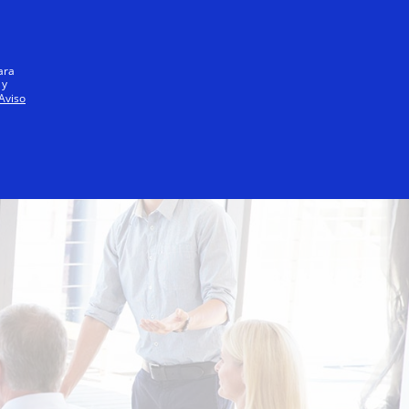
Iniciar sesión / registrarse
Todos
ara
 y
Aviso