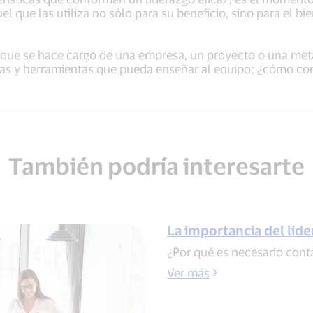
el que las utiliza no sólo para su beneficio, sino para el b
que se hace cargo de una empresa, un proyecto o una meta
ndas y herramientas que pueda enseñar al equipo; ¿cómo co
También podría interesarte
La importancia del lid
¿Por qué es necesario conta
Ver más