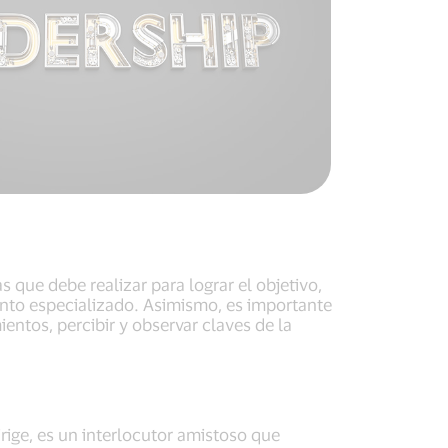
 que debe realizar para lograr el objetivo,
iento especializado. Asimismo, es importante
entos, percibir y observar claves de la
irige, es un interlocutor amistoso que