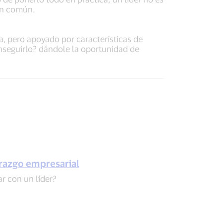
ien común.
, pero apoyado por características de
nseguirlo? dándole la oportunidad de
erazgo empresarial
r con un líder?