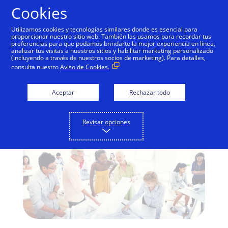
Saltar al contenido
Cookies
Utilizamos cookies y tecnologías similares donde es esencial para
proporcionar nuestro sitio web. También las usamos para recordar tus
preferencias para que podamos brindarte la mejor experiencia en línea,
Diversidad e inclusión:
analizar tus visitas a nuestros sitios y habilitar marketing personalizado
(incluyendo a través de nuestros socios de marketing). Para detalles,
Elevando la
consulta nuestro
Aviso de Cookies.
conversación
Aceptar
Rechazar todo
Revisar opciones