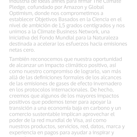
industria de ideas afines para firmar The Climate
Pledge, cofundado por Amazon y Global
Optimism, donde nos comprometimos a
establecer Objetivos Basados en la Ciencia en el
nivel de ambición de 1,5 grados centígrados y nos
unimos a la Climate Business Network, una
iniciativa del Fondo Mundial para la Naturaleza
destinada a acelerar los esfuerzos hacia emisiones
netas cero.
También reconocemos que nuestra oportunidad
de alcanzar un impacto climático positivo, así
como nuestro compromiso de lograrlo, van más
allá de las definiciones formales de los alcances
de las emisiones de gases de efecto invernadero
en los protocolos internacionales. De hecho,
creemos que algunos de los mayores impactos
positivos que podemos tener para apoyar la
transición a una economía baja en carbono y un
comercio sustentable implican aprovechar el
poder de la red mundial de Visa, así como
nuestros productos, servicios, red, datos, marca y
experiencia en pagos para ayudar a inspirar y