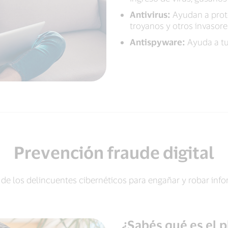
Antivirus:
Ayudan a prote
troyanos y otros invasor
Antispyware:
Ayuda a tu
Prevención fraude digital
e los delincuentes cibernéticos para engañar y robar info
¿Sabés qué es el 