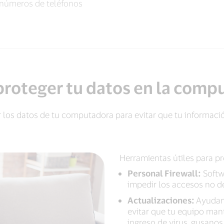
números de teléfonos
roteger tu datos en la comp
los datos de tu computadora para evitar que tu informaci
Herramientas útiles para pr
Personal Firewall:
Softw
impedir los accesos no d
Actualizaciones:
Ayudan
evitar que tu equipo man
ingreso de virus, gusano