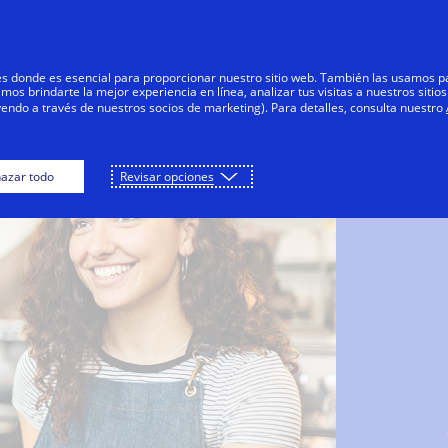
Saltar al contenido
Personas
Negocios
Innovadores
res donde es esencial para proporcionar nuestro sitio web. También las usamos p
s brindarte la mejor experiencia en línea, analizar tus visitas a nuestros sitios
yendo a través de nuestros socios de marketing). Para detalles, consulta nuestro
azar todo
Revisar opciones