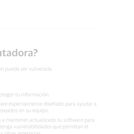
utadora?
ón pueda ser vulnerada.
oteger tu información.
are especialmente diseñado para ayudar a
eseados en su equipo.
 a mantener actualizado tu software para
tenga vulnerabilidades que permitan el
s y otras amenazas.