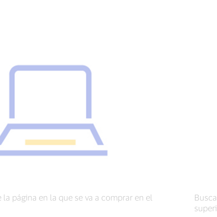
 la página en la que se va a comprar en el
Buscar
superi