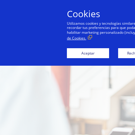
Cookies
Utilizamos cookies y tecnologías simila
recordar tus preferencias para que podamo
habilitar marketing personalizado (inclu
de Cookies.
Aceptar
Rech