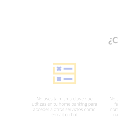
¿C
No uses la misma clave que
No 
utilizas en tu home banking para
f
acceder a otros servicios como
nomb
e-mail o chat
na