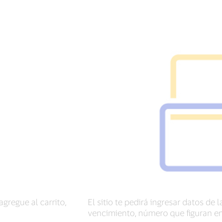
gregue al carrito,
El sitio te pedirá ingresar datos de
vencimiento, número que figuran en 