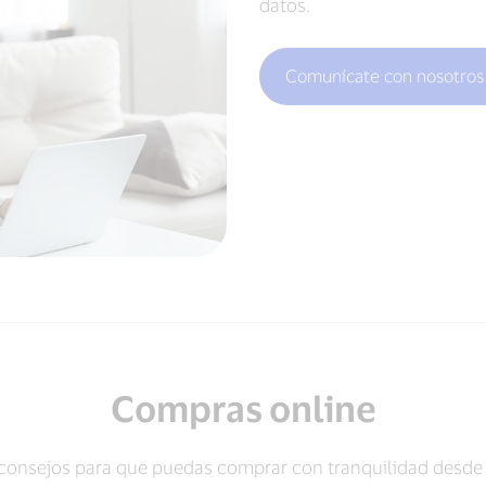
datos.
Comunícate con nosotros
Compras online
consejos para que puedas comprar con tranquilidad desde 