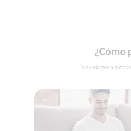
¿Cómo p
Te ayudamos a mejorar 