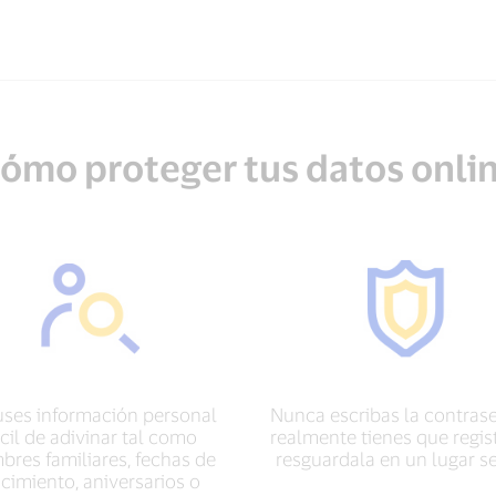
ómo proteger tus datos onli
uses información personal
Nunca escribas la contrase
ácil de adivinar tal como
realmente tienes que regist
res familiares, fechas de
resguardala en un lugar s
cimiento, aniversarios o