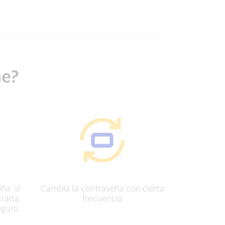
ne?
ña: si
Cambia la contraseña con cierta
rarla,
frecuencia
eguro