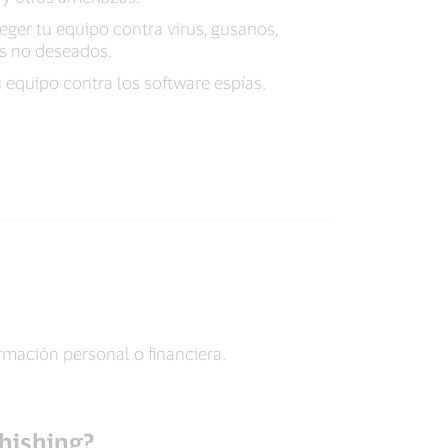
ger tu equipo contra virus, gusanos,
es no deseados.
 equipo contra los software espías.
rmación personal o financiera.
phishing?