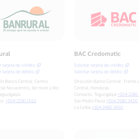
ural
BAC Credomatic
r tarjeta de crédito
Solicitar tarjeta de crédito
r tarjeta de débito
Solicitar tarjeta de débito
ón Banco Central: Centro
Dirección Banco Central: Frente 
al Novacentro, 3er nivel y 4to
Central, Honduras
Tegucigalpa
Contacto: Tegucigalpa
+504 2280
to:
+504 2290 1010
San Pedro Paula
+504 2580 3450
La Ceiba
+504 2480 3450