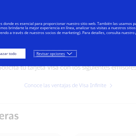
Saltar al contenido
Personas
Negocios
Innovadores
res donde es esencial para proporcionar nuestro sitio web. También las usamos p
s brindarte la mejor experiencia en línea, analizar tus visitas a nuestros sitios
yendo a través de nuestros socios de marketing). Para detalles, consulta nuestro
Visa Infinite Crédit
azar todo
Revisar opciones
Solicita tu tarjeta Visa con los siguientes emisores
Conoce las ventajas de Visa Infinite
eras