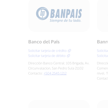
Banco del País
Banr
Solicitar tarjeta de crédito
Solicita
Solicitar tarjeta de débito
Solicita
Dirección Banco Central: 105 Brigada, Av.
Direcci
Circunvalacion, San Pedro Sula 21102
Comerci
Contacto:
+504 2545 1212
nivel. 
Contac