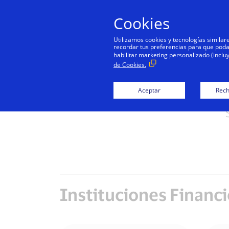
Cookies
Utilizamos cookies y tecnologías simila
recordar tus preferencias para que podamo
habilitar marketing personalizado (inclu
de Cookies.
Aceptar
Rech
Instituciones Financi