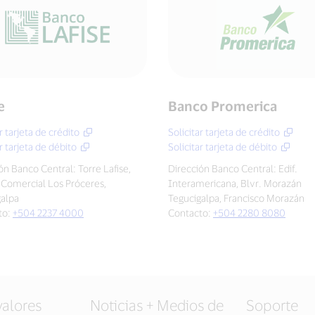
e
Banco Promerica
r tarjeta de crédito
Solicitar tarjeta de crédito
r tarjeta de débito
Solicitar tarjeta de débito
ón Banco Central: Torre Lafise,
Dirección Banco Central: Edif.
Comercial Los Próceres,
Interamericana, Blvr. Morazán
galpa
Tegucigalpa, Francisco Morazán
to:
+504 2237 4000
Contacto:
+504 2280 8080
valores
Noticias + Medios de
Soporte