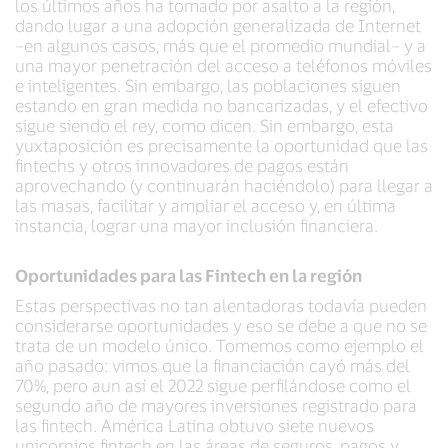
los últimos años ha tomado por asalto a la región,
dando lugar a una adopción generalizada de Internet
–en algunos casos, más que el promedio mundial– y a
una mayor penetración del acceso a teléfonos móviles
e inteligentes. Sin embargo, las poblaciones siguen
estando en gran medida no bancarizadas, y el efectivo
sigue siendo el rey, como dicen. Sin embargo, esta
yuxtaposición es precisamente la oportunidad que las
fintechs y otros innovadores de pagos están
aprovechando (y continuarán haciéndolo) para llegar a
las masas, facilitar y ampliar el acceso y, en última
instancia, lograr una mayor inclusión financiera.
Oportunidades para las Fintech en la región
Estas perspectivas no tan alentadoras todavía pueden
considerarse oportunidades y eso se debe a que no se
trata de un modelo único. Tomemos como ejemplo el
año pasado: vimos que la financiación cayó más del
70%, pero aun así el 2022 sigue perfilándose como el
segundo año de mayores inversiones registrado para
las fintech. América Latina obtuvo siete nuevos
unicornios fintech en las áreas de seguros, pagos y