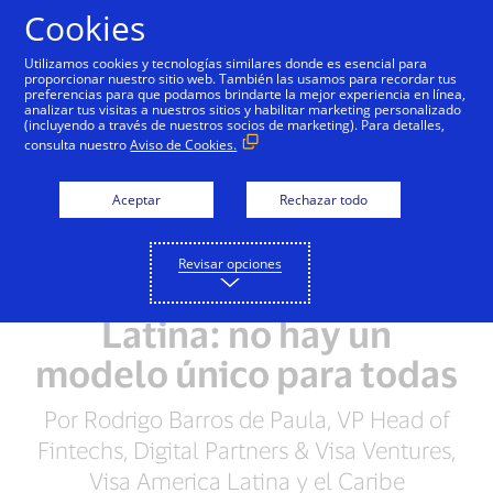
Saltar al contenido
Cookies
Utilizamos cookies y tecnologías similares donde es esencial para
proporcionar nuestro sitio web. También las usamos para recordar tus
preferencias para que podamos brindarte la mejor experiencia en línea,
analizar tus visitas a nuestros sitios y habilitar marketing personalizado
(incluyendo a través de nuestros socios de marketing). Para detalles,
consulta nuestro
Aviso de Cookies.
Aceptar
Rechazar todo
Revisar opciones
Las fintechs en América
Latina: no hay un
modelo único para todas
Por Rodrigo Barros de Paula, VP Head of
Fintechs, Digital Partners & Visa Ventures,
Visa America Latina y el Caribe