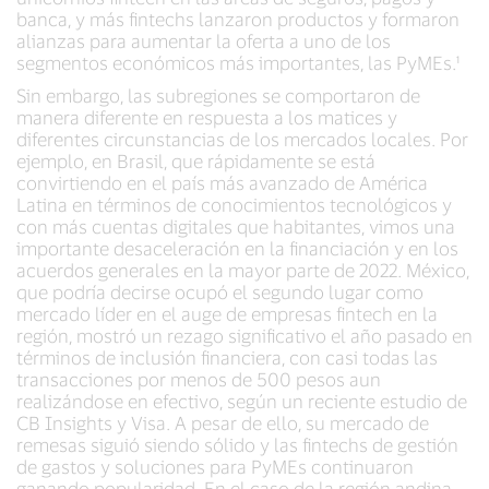
banca, y más fintechs lanzaron productos y formaron
alianzas para aumentar la oferta a uno de los
segmentos económicos más importantes, las PyMEs.¹
Sin embargo, las subregiones se comportaron de
manera diferente en respuesta a los matices y
diferentes circunstancias de los mercados locales. Por
ejemplo, en Brasil, que rápidamente se está
convirtiendo en el país más avanzado de América
Latina en términos de conocimientos tecnológicos y
con más cuentas digitales que habitantes, vimos una
importante desaceleración en la financiación y en los
acuerdos generales en la mayor parte de 2022. México,
que podría decirse ocupó el segundo lugar como
mercado líder en el auge de empresas fintech en la
región, mostró un rezago significativo el año pasado en
términos de inclusión financiera, con casi todas las
transacciones por menos de 500 pesos aun
realizándose en efectivo, según un reciente estudio de
CB Insights y Visa. A pesar de ello, su mercado de
remesas siguió siendo sólido y las fintechs de gestión
de gastos y soluciones para PyMEs continuaron
ganando popularidad. En el caso de la región andina