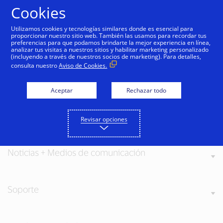
Saltar al contenido
Cookies
Utilizamos cookies y tecnologías similares donde es esencial para
proporcionar nuestro sitio web. También las usamos para recordar tus
preferencias para que podamos brindarte la mejor experiencia en línea,
analizar tus visitas a nuestros sitios y habilitar marketing personalizado
(incluyendo a través de nuestros socios de marketing). Para detalles,
consulta nuestro
Aviso de Cookies.
Acerca de Visa
Aceptar
Rechazar todo
Nuestros valores
Revisar opciones
Noticias + Medios de comunicación
Soporte