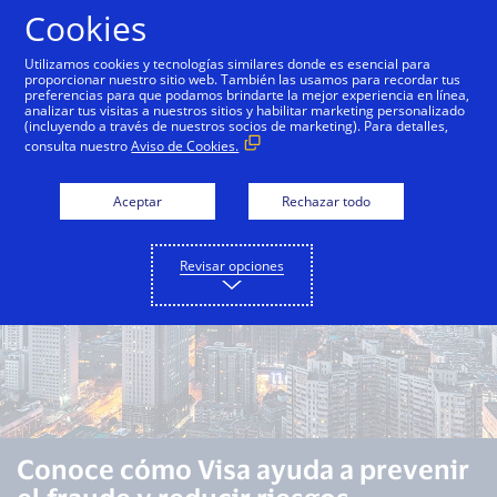
Saltar al contenido
Cookies
Utilizamos cookies y tecnologías similares donde es esencial para
proporcionar nuestro sitio web. También las usamos para recordar tus
preferencias para que podamos brindarte la mejor experiencia en línea,
Descripción general
Capacidades
Casos de uso
analizar tus visitas a nuestros sitios y habilitar marketing personalizado
(incluyendo a través de nuestros socios de marketing). Para detalles,
consulta nuestro
Aviso de Cookies.
Aceptar
Rechazar todo
Revisar opciones
Conoce cómo Visa ayuda a prevenir