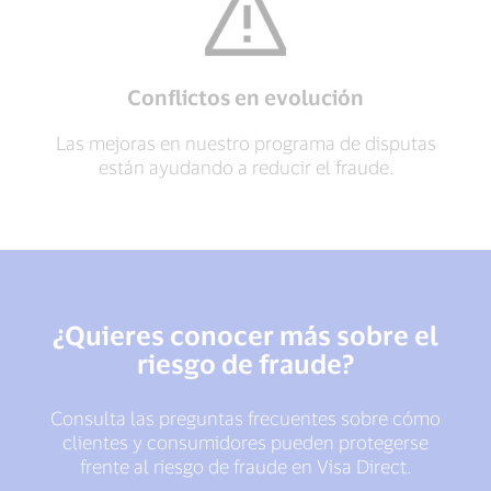
Conflictos en evolución
Las mejoras en nuestro programa de disputas
están ayudando a reducir el fraude.
¿Quieres conocer más sobre el
riesgo de fraude?
Consulta las preguntas frecuentes sobre cómo
clientes y consumidores pueden protegerse
frente al riesgo de fraude en Visa Direct.