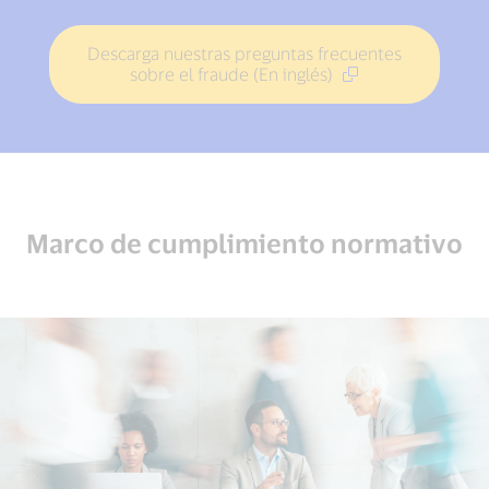
Descarga nuestras preguntas frecuentes
sobre el fraude (En inglés)
Marco de cumplimiento normativo