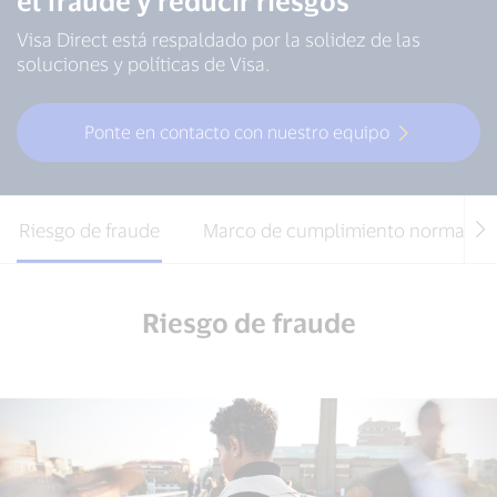
el fraude y reducir riesgos
Visa Direct está respaldado por la solidez de las
soluciones y políticas de Visa.
Ponte en contacto con nuestro equipo
Riesgo de fraude
Marco de cumplimiento normativo
Riesgo de fraude