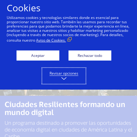
Saltar al contenido
Cookies
Utilizamos cookies y tecnologías similares donde es esencial para
proporcionar nuestro sitio web. También las usamos para recordar tus
preferencias para que podamos brindarte la mejor experiencia en línea,
analizar tus visitas a nuestros sitios y habilitar marketing personalizado
(incluyendo a través de nuestros socios de marketing). Para detalles,
consulta nuestro
Aviso de Cookies.
Aceptar
Rechazar todo
Revisar opciones
Ciudades Resilientes formando un
mundo digital
Un programa destinado a promover las oportunidades
de economía digital en ciudades de América Latina y el
Caribe.