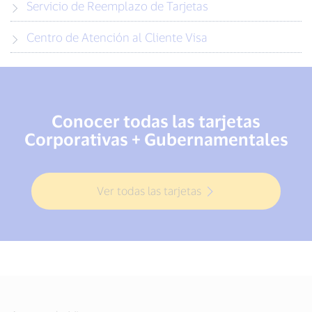
Servicio de Reemplazo de Tarjetas
Centro de Atención al Cliente Visa
Conocer todas las tarjetas
Corporativas + Gubernamentales
Ver todas las tarjetas