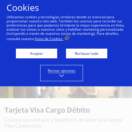
Saltar al contenido
Cookies
Utilizamos cookies y tecnologías similares donde es esencial para
proporcionar nuestro sitio web. También las usamos para recordar tus
preferencias para que podamos brindarte la mejor experiencia en línea,
analizar tus visitas a nuestros sitios y habilitar marketing personalizado
(incluyendo a través de nuestros socios de marketing). Para detalles,
consulta nuestro
Aviso de Cookies.
Aceptar
Rechazar todo
Revisar opciones
Tarjeta Visa Cargo Débito
Conoce las ventajas y beneficios de tener una tarjeta
Visa Corporativa.