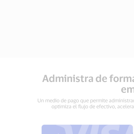
Administra de forma
em
Un medio de pago que permite administrar 
optimiza el flujo de efectivo, aceler