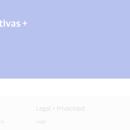
tivas +
Legal + Privacidad
rte
Legal