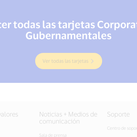
r todas las tarjetas Corpora
Gubernamentales
Ver todas las tarjetas
valores
Noticias + Medios de
Soporte
comunicación
Centro de sopo
Sala de prensa