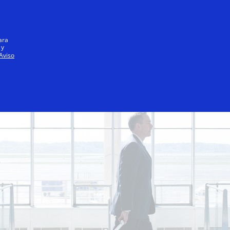
Iniciar sesión / registrarse
Todos
ara
 y
Aviso