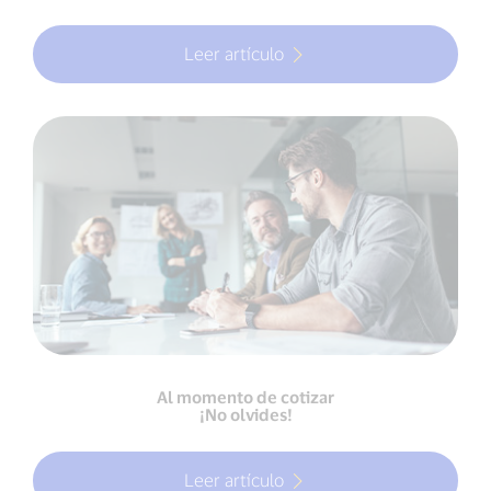
Leer artículo
Al momento de cotizar
¡No olvides!
Leer artículo