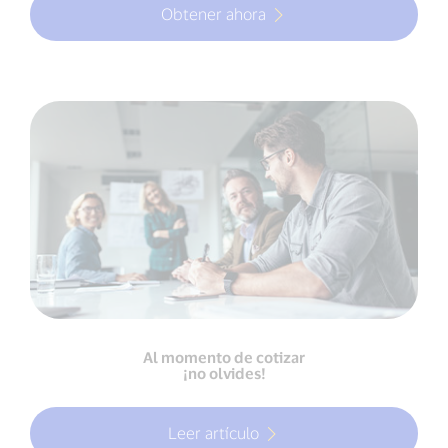
Obtener ahora
Al momento de cotizar
¡no olvides!
Leer artículo