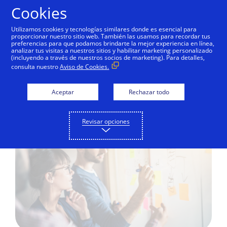
Saltar al contenido
Cookies
Utilizamos cookies y tecnologías similares donde es esencial para
proporcionar nuestro sitio web. También las usamos para recordar tus
preferencias para que podamos brindarte la mejor experiencia en línea,
analizar tus visitas a nuestros sitios y habilitar marketing personalizado
EDUCACIÓN DIGITAL
(incluyendo a través de nuestros socios de marketing). Para detalles,
consulta nuestro
Aviso de Cookies.
Haz que los procesos
funcionen en tu negocio
Aceptar
Rechazar todo
Revisar opciones