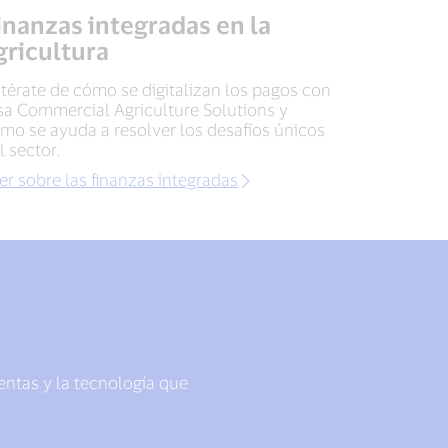
inanzas integradas en la
gricultura
térate de cómo se digitalizan los pagos con
sa Commercial Agriculture Solutions y
mo se ayuda a resolver los desafíos únicos
l sector.
er sobre las finanzas integradas
ntas y la tecnología que