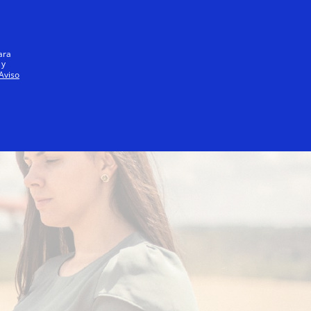
Iniciar sesión / registrarse
Todos
ara
 y
Aviso