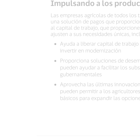
Impulsando a los produc
Las empresas agrícolas de todos los 
una solución de pagos que proporci
al capital de trabajo, que proporcion
ajusten a sus necesidades únicas, incl
Ayuda a liberar capital de trabaj
invertir en modernización
Proporciona soluciones de desem
pueden ayudar a facilitar los subs
gubernamentales
Aprovecha las últimas innovacio
pueden permitir a los agricultore
básicos para expandir las opcion