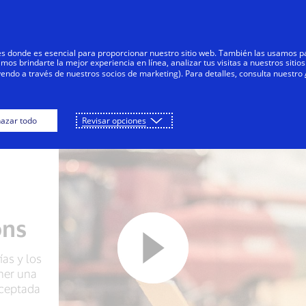
Saltar al contenido
Personas
Negocios
Innovadores
res donde es esencial para proporcionar nuestro sitio web. También las usamos p
s brindarte la mejor experiencia en línea, analizar tus visitas a nuestros sitios
yendo a través de nuestros socios de marketing). Para detalles, consulta nuestro
azar todo
Revisar opciones
ons
ías y los
ner una
aceptada