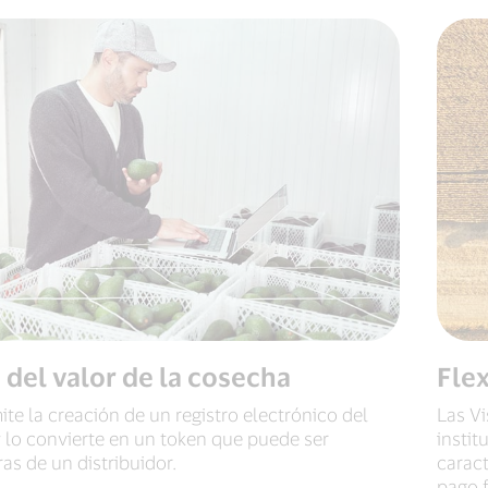
 del valor de la cosecha
Flex
te la creación de un registro electrónico del
Las Vi
y lo convierte en un token que puede ser
instit
s de un distribuidor.
caract
pago f