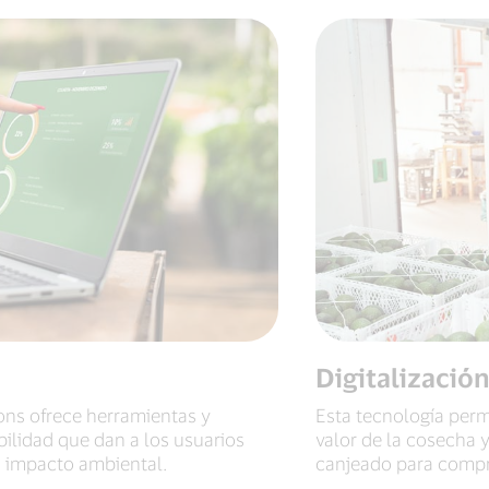
Digitalización
ons ofrece herramientas y
Esta tecnología permi
bilidad que dan a los usuarios
valor de la cosecha 
u impacto ambiental.
canjeado para compra