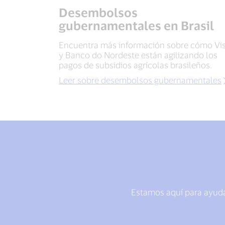
Desembolsos
gubernamentales en Brasil
Encuentra más información sobre cómo Vi
y Banco do Nordeste están agilizando los
pagos de subsidios agrícolas brasileños.
Leer sobre desembolsos gubernamentales
Estamos aquí para ayuda