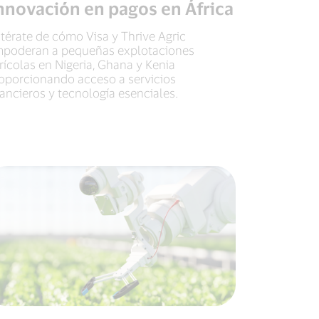
nnovación en pagos en África
térate de cómo Visa y Thrive Agric
poderan a pequeñas explotaciones
rícolas en Nigeria, Ghana y Kenia
oporcionando acceso a servicios
nancieros y tecnología esenciales.