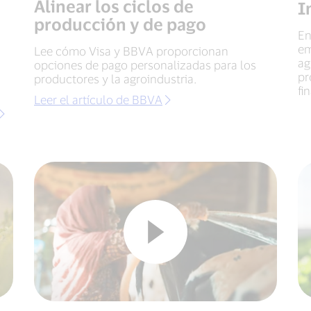
Alinear los ciclos de
I
producción y de pago
En
em
Lee cómo Visa y BBVA proporcionan
ag
opciones de pago personalizadas para los
pr
productores y la agroindustria.
fi
Leer el artículo de BBVA