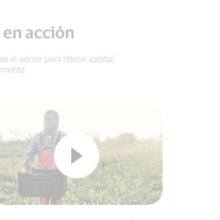
 en acción
al sector para liberar capital
lmente.