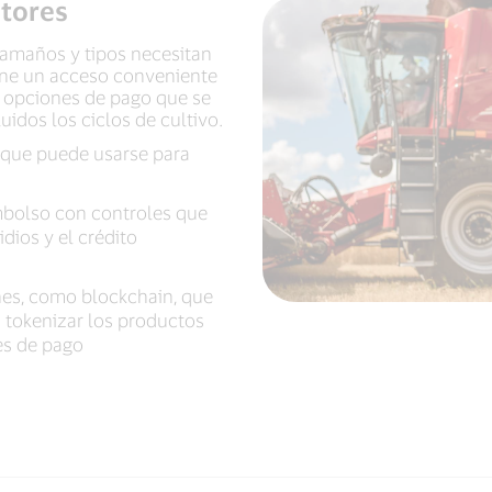
tores
tamaños y tipos necesitan
one un acceso conveniente
e opciones de pago que se
uidos los ciclos de cultivo.
o que puede usarse para
bolso con controles que
idios y el crédito
nes, como blockchain, que
s tokenizar los productos
es de pago