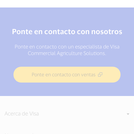
Ponte en contacto con nosotros
Ponte en contacto con un especialista de Visa
Commercial Agriculture Solutions.
Ponte en contacto con ventas
Acerca de Visa