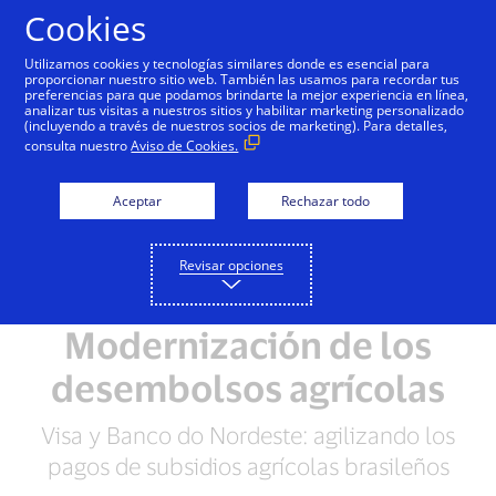
Saltar al contenido
Cookies
Utilizamos cookies y tecnologías similares donde es esencial para
proporcionar nuestro sitio web. También las usamos para recordar tus
preferencias para que podamos brindarte la mejor experiencia en línea,
analizar tus visitas a nuestros sitios y habilitar marketing personalizado
(incluyendo a través de nuestros socios de marketing). Para detalles,
consulta nuestro
Aviso de Cookies.
Aceptar
Rechazar todo
Revisar opciones
DESEMBOLSOS GUBERNAMENTALES
Modernización de los
desembolsos agrícolas
Visa y Banco do Nordeste: agilizando los
pagos de subsidios agrícolas brasileños