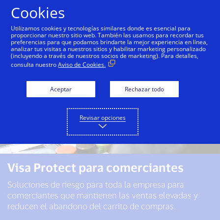
Saltar al contenido
Cookies
Utilizamos cookies y tecnologías similares donde es esencial para
proporcionar nuestro sitio web. También las usamos para recordar tus
preferencias para que podamos brindarte la mejor experiencia en línea,
analizar tus visitas a nuestros sitios y habilitar marketing personalizado
(incluyendo a través de nuestros socios de marketing). Para detalles,
consulta nuestro
Aviso de Cookies.
Aceptar
Rechazar todo
Revisar opciones
Visa Protect para comerciantes
Soluciones de riesgo para toda la empresa para
comerciantes que mantienen las ventas elevadas y
reducen el abandono del carrito de compras.