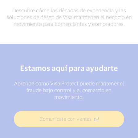
Descubre cómo las décadas de experiencia y las
soluciones de riesgo de Visa mantienen el negocio en
movimiento para comerciantes y compradores.
Estamos aquí para ayudarte
Aprende cómo Visa Protect puede mantener el
fraude bajo control y el comercio en
movimiento.
Comunícate con ventas