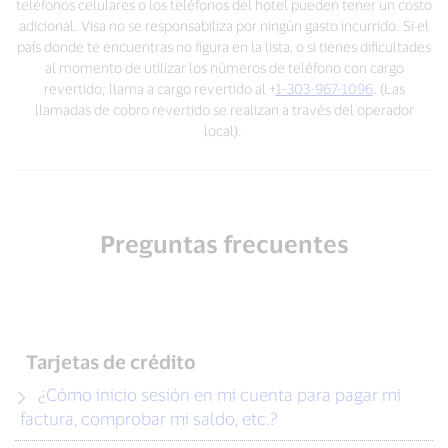
teléfonos celulares o los teléfonos del hotel pueden tener un costo
adicional. Visa no se responsabiliza por ningún gasto incurrido. Si el
país donde te encuentras no figura en la lista, o si tienes dificultades
al momento de utilizar los números de teléfono con cargo
revertido; llama a cargo revertido al +
1-303-967-1096
. (Las
llamadas de cobro revertido se realizan a través del operador
local).
Preguntas frecuentes
Tarjetas de crédito
¿Cómo inicio sesión en mi cuenta para pagar mi
factura, comprobar mi saldo, etc.?