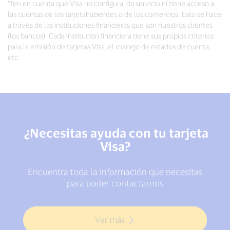
*Ten en cuenta que Visa no configura, da servicio ni tiene acceso a
las cuentas de los tarjetahabientes o de los comercios. Esto se hace
a través de las instituciones financieras que son nuestros clientes
(los bancos). Cada institución financiera tiene sus propios criterios
para la emisión de tarjetas Visa, el manejo de estados de cuenta,
etc.
¿Necesitas ayuda con tu tarjeta
Visa?
Encuentra toda la información que necesitas
para poder contactarnos
Ver más