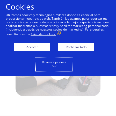
Saltar al contenido
Cookies
Utilizamos cookies y tecnologías similares donde es esencial para
proporcionar nuestro sitio web. También las usamos para recordar tus
preferencias para que podamos brindarte la mejor experiencia en línea,
Visa Contactless Payments (B-
analizar tus visitas a nuestros sitios y habilitar marketing personalizado
(incluyendo a través de nuestros socios de marketing). Para detalles,
Roll)
consulta nuestro
Aviso de Cookies.
Aceptar
Rechazar todo
Revisar opciones