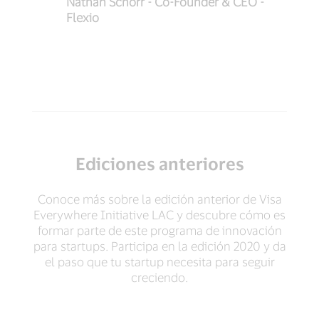
Nathan Schorr - Co-Founder & CEO -
Se
Flexio
Ediciones anteriores
Conoce más sobre la edición anterior de Visa
Everywhere Initiative LAC y descubre cómo es
formar parte de este programa de innovación
para startups. Participa en la edición 2020 y da
el paso que tu startup necesita para seguir
creciendo.