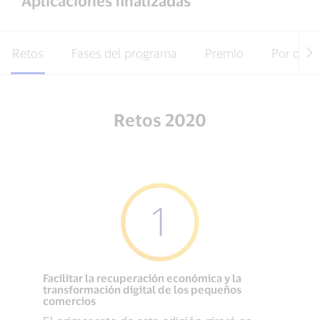
Aplicaciones finalizadas
Retos
Fases del programa
Premio
Por qué 
Retos 2020
Facilitar la recuperación económica y la
transformación digital de los pequeños
comercios