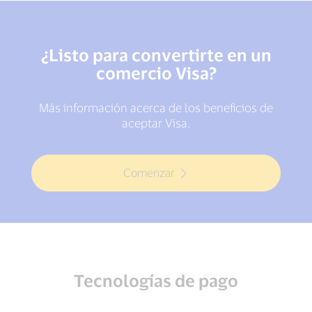
¿Listo para convertirte en un
comercio Visa?
Más información acerca de los beneficios de
aceptar Visa.
Comenzar
Tecnologías de pago