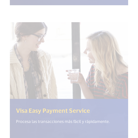
(<%= i18n.get("o
Visa Easy Payment Service
Procesa las transacciones más fácil y rápidamente.