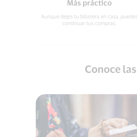
Más práctico
Aunque dejes tu billetera en casa, puede
continuar tus compras.
Conoce las