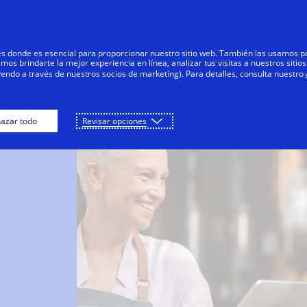
Saltar al contenido
Personas
Negocios
Innovadores
res donde es esencial para proporcionar nuestro sitio web. También las usamos p
s brindarte la mejor experiencia en línea, analizar tus visitas a nuestros sitios
yendo a través de nuestros socios de marketing). Para detalles, consulta nuestro
azar todo
Revisar opciones
.