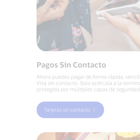
Pagos Sin Contacto
Ahora puedes pagar de forma rápida, sencill
Visa sin contacto. Solo acércala a la termi
protegida por múltiples capas de seguridad
Tarjetas sin contacto