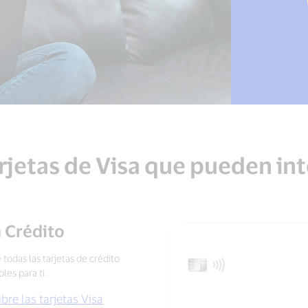
rjetas de Visa que pueden in
a Crédito
todas las tarjetas de crédito
les para ti.
re las tarjetas Visa