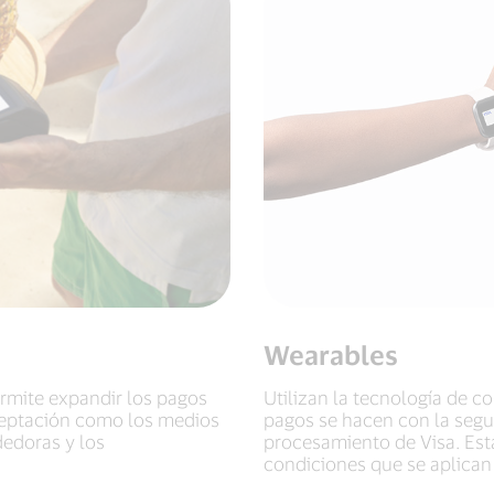
Wearables
ermite expandir los pagos
Utilizan la tecnología de 
ceptación como los medios
pagos se hacen con la segur
dedoras y los
procesamiento de Visa. Est
condiciones que se aplican a