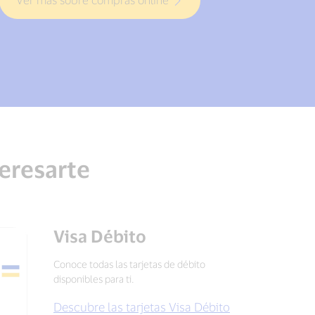
teresarte
Visa Débito
Conoce todas las tarjetas de débito
disponibles para ti.
Descubre las tarjetas Visa Débito