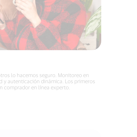
sotros lo hacemos seguro. Monitoreo en
ad y autenticación dinámica. Los primeros
un comprador en línea experto.