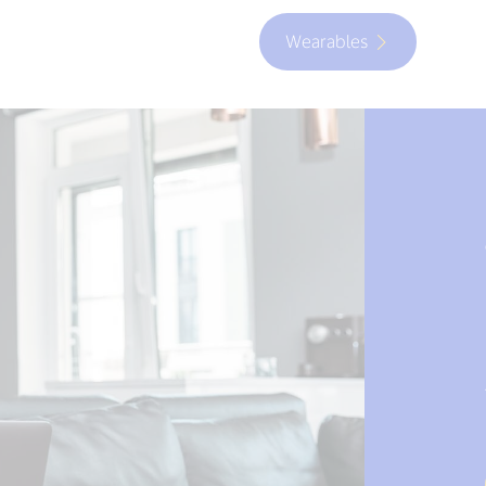
Wearables