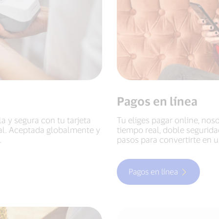
Pagos en línea
a y segura con tu tarjeta
Tu eliges pagar online, no
nal. Aceptada globalmente y
tiempo real, doble segurid
.
pasos para convertirte en 
Pagos en línea