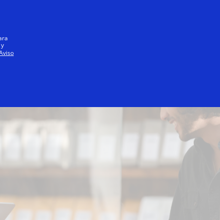
Iniciar sesión / registrarse
Todos
ara
 y
Aviso