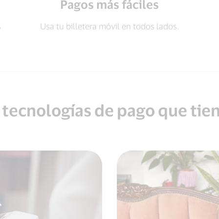
Pagos más fáciles
s
Usa tu billetera móvil en todos lados.
 tecnologías de pago que tien